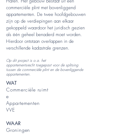
Haren. Het gebouw bestaat uit een
commerciële plint met bovenliggend
appartementen. De twee hoofdgebouwen
zijn op de verdiepingen aan elkaar
gekoppeld waardoor het juridisch gezien
als één geheel benaderd moet worden.
Hierdoor ontstaan overlappen in de
verschillende kadastrale grenzen.
Op dit project is o.a. het
appartementsrecht toegepast voor de splitsing
tussen de commerciële plint en de bovenliggende
appartementen.
WAT
Commerciële
ruimt
e
Appartementen
VVE
WAAR
Groningen